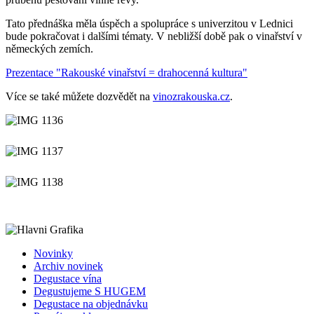
Tato přednáška měla úspěch a spolupráce s univerzitou v Lednici
bude pokračovat i dalšími tématy. V nebližší době pak o vinařství v
německých zemích.
Prezentace "Rakouské vinařství = drahocenná kultura"
Více se také můžete dozvědět na
vinozrakouska.cz
.
Novinky
Archiv novinek
Degustace vína
Degustujeme S HUGEM
Degustace na objednávku