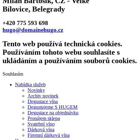
Milan Bartošík, CZ - Velké
Bílovice, Belegrady
+420 775 593 698
hugo@domainehugo.cz
Tento web používá technická cookies.
Používáním tohoto webu souhlasíte s
ukládáním a používáním souborů cookies.
Souhlasím
Nabídka služeb
Novinky
Archiv novinek
Degustace vína
Degustujeme S HUGEM
Degustace na objednávku
Pronájem sklepa
Svatební víno
Dárková vína
Firemní dárková vína