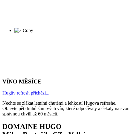
VÍNO MĚSÍCE
Hugův refresh přichází...
Nechte se zlákat letními chutěmi a lehkostí Hugova refreshe.
Objevte pět druhů šumivých vín, které odpočívaly a čekaly na svou
správnou chvíli až 60 měsíců.
DOMAINE HUGO